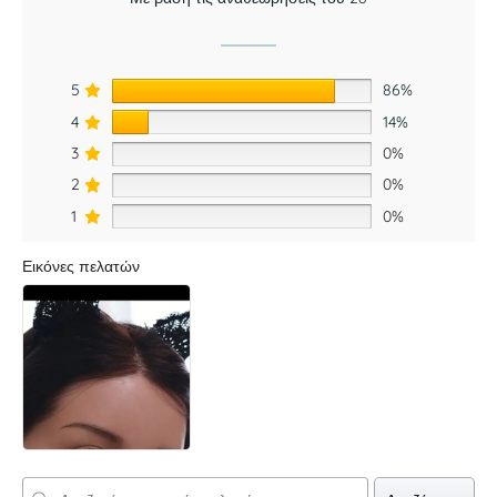
5
86%
4
14%
3
0%
2
0%
1
0%
Εικόνες πελατών