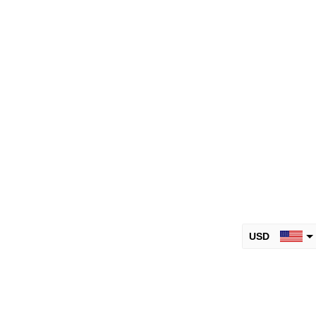
USD
CAD
AUD
EUR